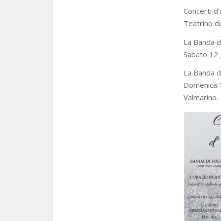
Concerti d
Teatrino de
La Banda di
Sabato 12 g
La Banda di
Domenica 1
Valmarino.