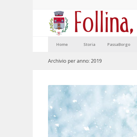
Home
Storia
PassaBorgo
Archivio per anno: 2019