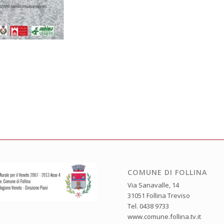
COMUNE DI FOLLINA
Via Sanavalle, 14
31051 Follina Treviso
Tel. 0438 9733
www.comune.follina.tv.it