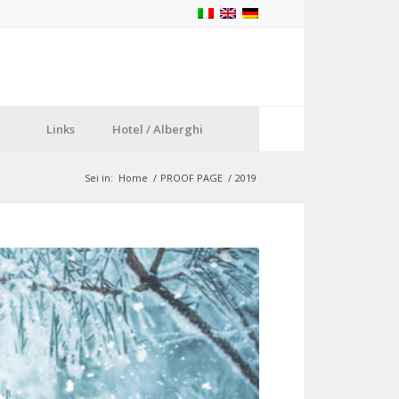
Links
Hotel / Alberghi
Sei in:
Home
/
PROOF PAGE
/
2019