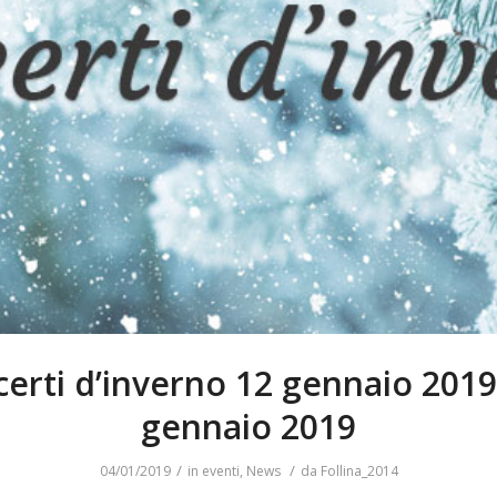
erti d’inverno 12 gennaio 2019
gennaio 2019
/
/
04/01/2019
in
eventi
,
News
da
Follina_2014