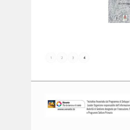
1
2
3
4