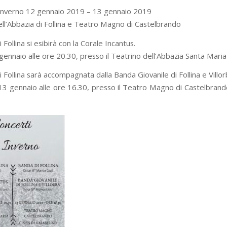
’inverno 12 gennaio 2019 – 13 gennaio 2019
ll’Abbazia di Follina e Teatro Magno di Castelbrando
 Follina si esibirà con la Corale Incantus.
ennaio alle ore 20.30, presso il Teatrino dell’Abbazia Santa Maria d
 Follina sarà accompagnata dalla Banda Giovanile di Follina e Villor
3 gennaio alle ore 16.30, presso il Teatro Magno di Castelbrando