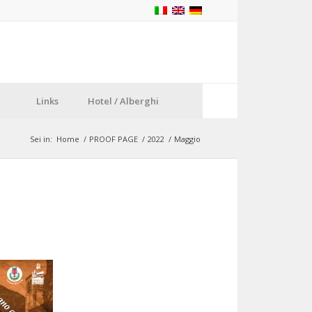
Links
Hotel / Alberghi
Sei in:
Home
/
PROOF PAGE
/
2022
/
Maggio