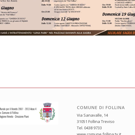
COMUNE DI FOLLINA
Via Sanavalle, 14
31051 Follina Treviso
Tel. 0438 9733
www.comune.follina.tv.it