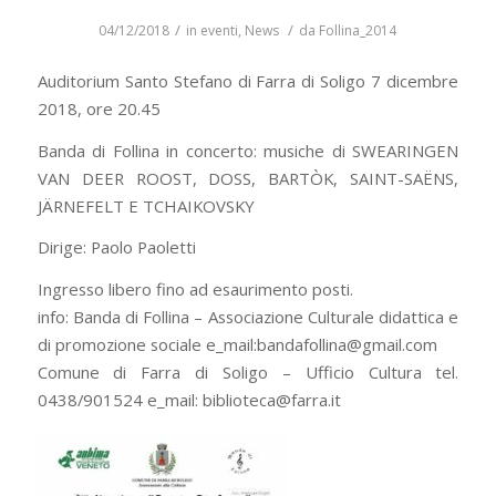
/
/
04/12/2018
in
eventi
,
News
da
Follina_2014
Auditorium Santo Stefano di Farra di Soligo 7 dicembre
2018, ore 20.45
Banda di Follina in concerto: musiche di SWEARINGEN
VAN DEER ROOST, DOSS, BARTÒK, SAINT-SAЁNS,
JÄRNEFELT E TCHAIKOVSKY
Dirige: Paolo Paoletti
Ingresso libero fino ad esaurimento posti.
info: Banda di Follina – Associazione Culturale didattica e
di promozione sociale e_mail:bandafollina@gmail.com
Comune di Farra di Soligo – Ufficio Cultura tel.
0438/901524 e_mail: biblioteca@farra.it