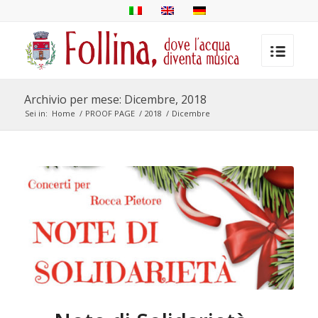
Archivio per mese: Dicembre, 2018
Sei in:
Home
/
PROOF PAGE
/
2018
/
Dicembre