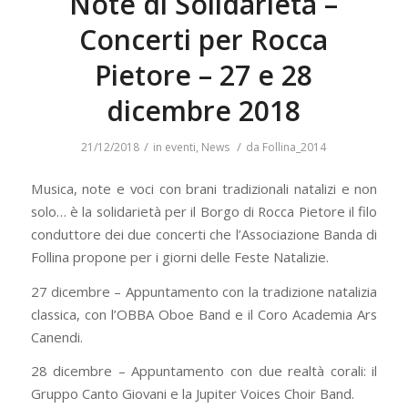
Note di Solidarietà –
Concerti per Rocca
Pietore – 27 e 28
dicembre 2018
/
/
21/12/2018
in
eventi
,
News
da
Follina_2014
Musica, note e voci con brani tradizionali natalizi e non
solo… è la solidarietà per il Borgo di Rocca Pietore il filo
conduttore dei due concerti che l’Associazione Banda di
Follina propone per i giorni delle Feste Natalizie.
27 dicembre – Appuntamento con la tradizione natalizia
classica, con l’OBBA Oboe Band e il Coro Academia Ars
Canendi.
28 dicembre – Appuntamento con due realtà corali: il
Gruppo Canto Giovani e la Jupiter Voices Choir Band.