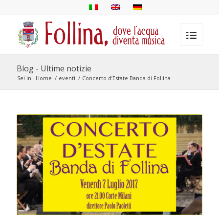
Blog - Ultime notizie
Sei in:
Home
/
eventi
/
Concerto d’Estate Banda di Follina