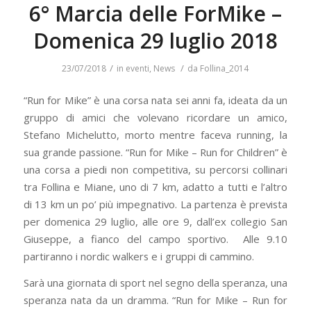
6° Marcia delle ForMike –
Domenica 29 luglio 2018
/
/
23/07/2018
in
eventi
,
News
da
Follina_2014
“Run for Mike” è una corsa nata sei anni fa, ideata da un
gruppo di amici che volevano ricordare un amico,
Stefano Michelutto, morto mentre faceva running, la
sua grande passione. “Run for Mike – Run for Children” è
una corsa a piedi non competitiva, su percorsi collinari
tra Follina e Miane, uno di 7 km, adatto a tutti e l’altro
di 13 km un po’ più impegnativo. La partenza è prevista
per domenica 29 luglio, alle ore 9, dall’ex collegio San
Giuseppe, a fianco del campo sportivo. Alle 9.10
partiranno i nordic walkers e i gruppi di cammino.
Sarà una giornata di sport nel segno della speranza, una
speranza nata da un dramma. “Run for Mike – Run for