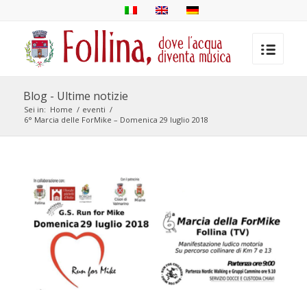
Blog - Ultime notizie
Sei in:
Home
/
eventi
/
6° Marcia delle ForMike – Domenica 29 luglio 2018