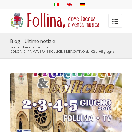
Blog - Ultime notizie
Sei in:
Home
/
eventi
/
COLORI DI PRIMAVERA E BOLLICINE MERCATINO dal 02 al 05 giugno