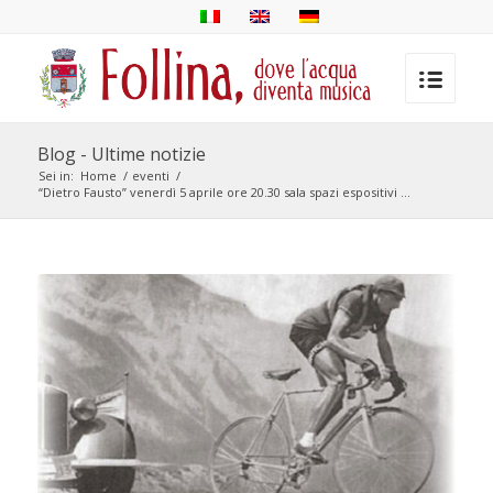
Blog - Ultime notizie
Sei in:
Home
/
eventi
/
“Dietro Fausto” venerdì 5 aprile ore 20.30 sala spazi espositivi ...